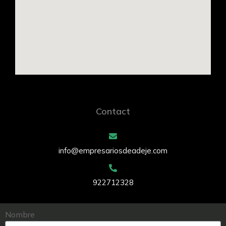
Contact
info@empresariosdeadeje.com
922712328
Nombre